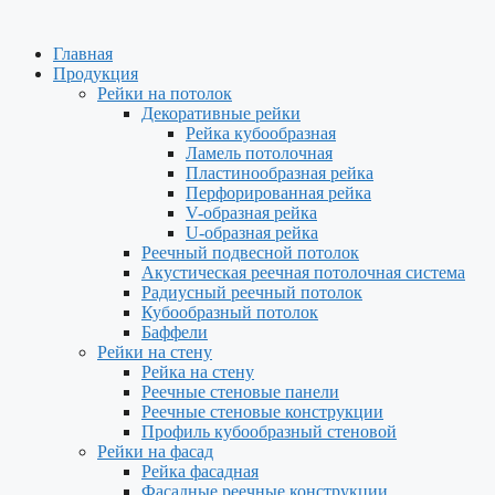
Главная
Продукция
Рейки на потолок
Декоративные рейки
Рейка кубообразная
Ламель потолочная
Пластинообразная рейка
Перфорированная рейка
V-образная рейка
U-образная рейка
Реечный подвесной потолок
Акустическая реечная потолочная система
Радиусный реечный потолок
Кубообразный потолок
Баффели
Рейки на стену
Рейка на стену
Реечные стеновые панели
Реечные стеновые конструкции
Профиль кубообразный стеновой
Рейки на фасад
Рейка фасадная
Фасадные реечные конструкции