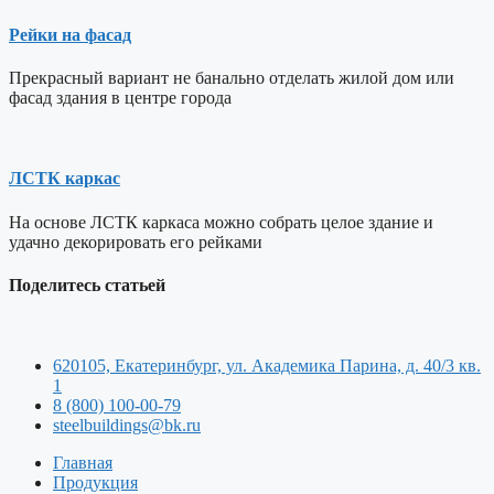
Рейки на фасад
Прекрасный вариант не банально отделать жилой дом или
фасад здания в центре города
ЛСТК каркас
На основе ЛСТК каркаса можно собрать целое здание и
удачно декорировать его рейками
Поделитесь статьей
620105, Екатеринбург, ул. Академика Парина, д. 40/3 кв.
1
8 (800) 100-00-79
steelbuildings@bk.ru
Главная
Продукция