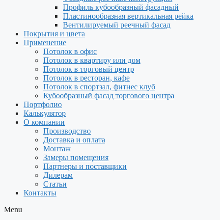
Профиль кубообразный фасадный
Пластинообразная вертикальная рейка
Вентилируемый реечный фасад
Покрытия и цвета
Применение
Потолок в офис
Потолок в квартиру или дом
Потолок в торговый центр
Потолок в ресторан, кафе
Потолок в спортзал, фитнес клуб
Кубообразный фасад торгового центра
Портфолио
Калькулятор
О компании
Производство
Доставка и оплата
Монтаж
Замеры помещения
Партнеры и поставщики
Дилерам
Статьи
Контакты
Menu