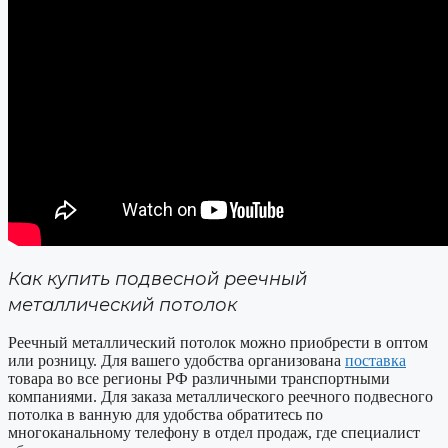
Как купить подвесной реечный
металлический потолок
Реечный металлический потолок можно приобрести в оптом
или розницу. Для вашего удобства организована
поставка
товара во все регионы РФ различными транспортными
компаниями. Для заказа металлического реечного подвесного
потолка в ванную для удобства обратитесь по
многоканальному телефону в отдел продаж, где специалист