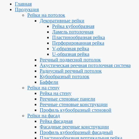
Главная
Продукция
Рейки на потолок
Декоративные рейки
Рейка кубообразная
Ламель потолочная
Пластинообразная рейка
Перфорированная рейка
V-образная рейка
U-образная рейка
Реечный подвесной потолок
Акустическая реечная потолочная система
Радиусный реечный потолок
Кубообразный потолок
Баффели
Рейки на стену
Рейка на стену
Реечные стеновые панели
Реечные стеновые конструкции
Профиль кубообразный стеновой
Рейки на фасад
Рейка фасадная
Фасадные реечные конструкции
Профиль кубообразный фасадный
Пластинообразная вертикальная рейка