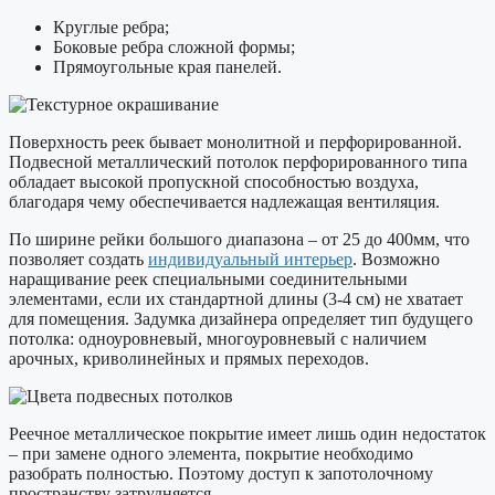
Круглые ребра;
Боковые ребра сложной формы;
Прямоугольные края панелей.
Поверхность реек бывает монолитной и перфорированной.
Подвесной металлический потолок перфорированного типа
обладает высокой пропускной способностью воздуха,
благодаря чему обеспечивается надлежащая вентиляция.
По ширине рейки большого диапазона – от 25 до 400мм, что
позволяет создать
индивидуальный интерьер
. Возможно
наращивание реек специальными соединительными
элементами, если их стандартной длины (3-4 см) не хватает
для помещения. Задумка дизайнера определяет тип будущего
потолка: одноуровневый, многоуровневый с наличием
арочных, криволинейных и прямых переходов.
Реечное металлическое покрытие имеет лишь один недостаток
– при замене одного элемента, покрытие необходимо
разобрать полностью. Поэтому доступ к запотолочному
пространству затрудняется.