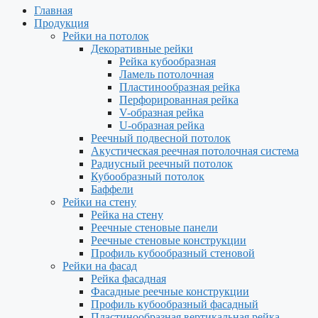
Главная
Продукция
Рейки на потолок
Декоративные рейки
Рейка кубообразная
Ламель потолочная
Пластинообразная рейка
Перфорированная рейка
V-образная рейка
U-образная рейка
Реечный подвесной потолок
Акустическая реечная потолочная система
Радиусный реечный потолок
Кубообразный потолок
Баффели
Рейки на стену
Рейка на стену
Реечные стеновые панели
Реечные стеновые конструкции
Профиль кубообразный стеновой
Рейки на фасад
Рейка фасадная
Фасадные реечные конструкции
Профиль кубообразный фасадный
Пластинообразная вертикальная рейка