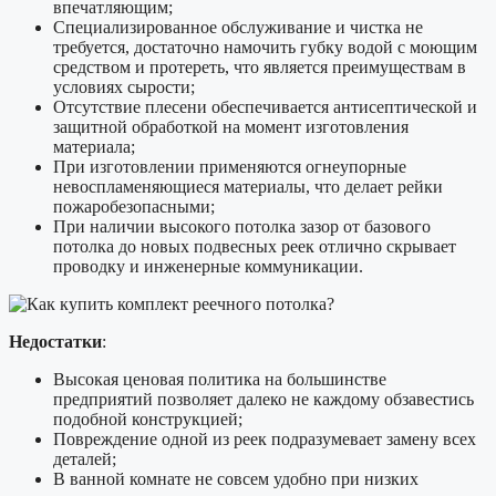
впечатляющим;
Специализированное обслуживание и чистка не
требуется, достаточно намочить губку водой с моющим
средством и протереть, что является преимуществам в
условиях сырости;
Отсутствие плесени обеспечивается антисептической и
защитной обработкой на момент изготовления
материала;
При изготовлении применяются огнеупорные
невоспламеняющиеся материалы, что делает рейки
пожаробезопасными;
При наличии высокого потолка зазор от базового
потолка до новых подвесных реек отлично скрывает
проводку и инженерные коммуникации.
Недостатки
:
Высокая ценовая политика на большинстве
предприятий позволяет далеко не каждому обзавестись
подобной конструкцией;
Повреждение одной из реек подразумевает замену всех
деталей;
В ванной комнате не совсем удобно при низких