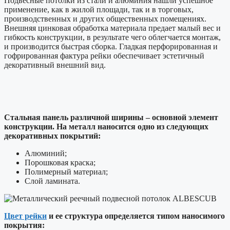
Подвесные потолки из стали и алюминия нашли успешное
применение, как в жилой площади, так и в торговых,
производственных и других общественных помещениях.
Внешняя цинковая обработка материала предает малый вес и
гибкость конструкции, в результате чего облегчается монтаж,
и производится быстрая сборка. Гладкая перфорированная и
гофрированная фактура рейки обеспечивает эстетичный
декоративный внешний вид.
Стальная панель различной ширины – основной элемент
конструкции. На металл наносится одно из следующих
декоративных покрытий:
Алюминий;
Порошковая краска;
Полимерный материал;
Слой ламината.
Цвет рейки
и ее структура определяется типом наносимого
покрытия: