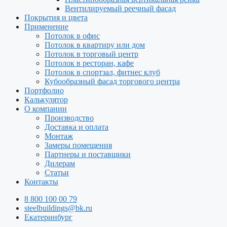
Вентилируемый реечный фасад
Покрытия и цвета
Применение
Потолок в офис
Потолок в квартиру или дом
Потолок в торговый центр
Потолок в ресторан, кафе
Потолок в спортзал, фитнес клуб
Кубообразный фасад торгового центра
Портфолио
Калькулятор
О компании
Производство
Доставка и оплата
Монтаж
Замеры помещения
Партнеры и поставщики
Дилерам
Статьи
Контакты
8 800 100 00 79
steelbuildings@bk.ru
Екатеринбург