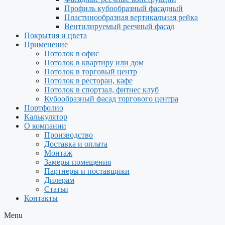
Профиль кубообразный фасадный
Пластинообразная вертикальная рейка
Вентилируемый реечный фасад
Покрытия и цвета
Применение
Потолок в офис
Потолок в квартиру или дом
Потолок в торговый центр
Потолок в ресторан, кафе
Потолок в спортзал, фитнес клуб
Кубообразный фасад торгового центра
Портфолио
Калькулятор
О компании
Производство
Доставка и оплата
Монтаж
Замеры помещения
Партнеры и поставщики
Дилерам
Статьи
Контакты
Menu